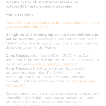
Webinaire Doc en stock le vendredi du 4
octobre 2024 est disponible en replay
Voir en replay :
Inscription au webinaire en ligne ou replay via le site
Doc en Stock Cliquez ICI
Il s’agit du 3e épisode proposé sur cette thématique
par Anne Zarka
Conseillère en formation continue au
CDRIML – Centre de ressources illettrisme et maîtrise
de la langue en Île-de-France
Dans l’épisode 1
diffusé le 13 mai 2022, Anne Zarka
définissait l’apprendre à apprendre et ses enjeux pour
les apprenants –
voir le replay cliquez ICI
Dans l’épisode 2
diffusé le 09 juin 2023, il était
proposé des exemples d’activités sollicitant la
métacognition pour enrichir les pratiques des
formateurs et des accompagnateurs –
Voir le replay
Cliquez ICI
Ce webinaire a également été proposé en présentiel à
Marseille :
Dès 9h30
nous vous proposons de nous
réunir et visionner ensemble dans la salle de