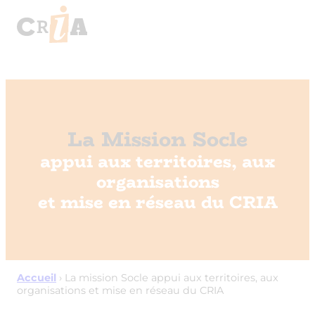
La Mission Socle
appui aux territoires, aux
organisations
et mise en réseau du CRIA
Accueil
›
La mission Socle appui aux territoires, aux
organisations et mise en réseau du CRIA