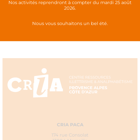
Mettre en place une formation
Nos activités reprendront à compter du mardi 25 août
2026.
Nous vous souhaitons un bel été.
Toutes nos actualités
CRIA PACA
174 rue Consolat