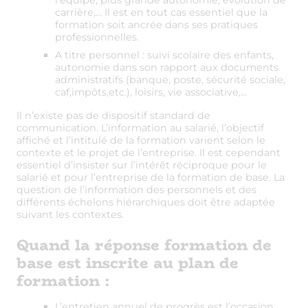
carrière,… Il est en tout cas essentiel que la
formation soit ancrée dans ses pratiques
professionnelles.
A titre personnel : suivi scolaire des enfants,
autonomie dans son rapport aux documents
administratifs (banque, poste, sécurité sociale,
caf,impôts,etc.), loisirs, vie associative,…
Il n’existe pas de dispositif standard de
communication. L’information au salarié, l’objectif
affiché et l’intitulé de la formation varient selon le
contexte et le projet de l’entreprise. Il est cependant
essentiel d’insister sur l’intérêt réciproque pour le
salarié et pour l’entreprise de la formation de base. La
question de l’information des personnels et des
différents échelons hiérarchiques doit être adaptée
suivant les contextes.
Quand la réponse formation de
base est inscrite au plan de
formation
:
L’entretien annuel de progrès est l’occasion