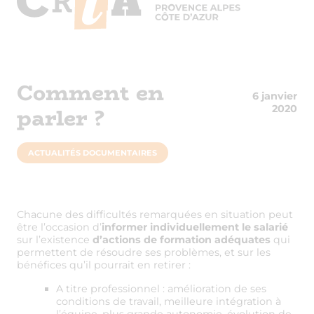
Comment en
6 janvier
parler ?
2020
ACTUALITÉS DOCUMENTAIRES
Chacune des difficultés remarquées en situation peut
être l’occasion d’
informer individuellement le salarié
sur l’existence
d’actions de formation adéquates
qui
permettent de résoudre ses problèmes, et sur les
bénéfices qu’il pourrait en retirer :
A titre professionnel : amélioration de ses
conditions de travail, meilleure intégration à
l’équipe, plus grande autonomie, évolution de