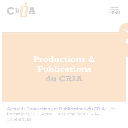
MENU
Productions &
Publications
du CRIA
Accueil
›
Productions et Publications du CRIA
›
Les
formations FLE, Alpha, Illettrisme face aux IA
génératives