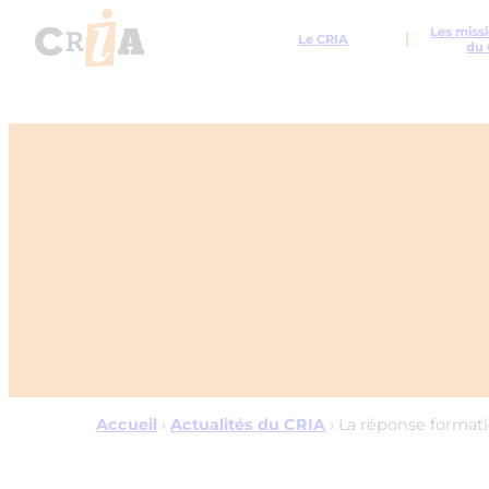
Les missi
Le CRIA
du 
Accueil
›
Actualités du CRIA
›
La réponse formatio