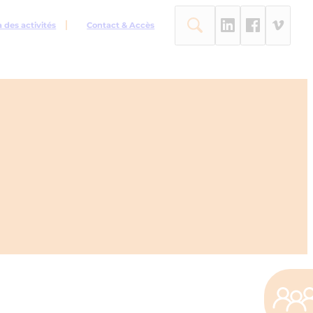
des activités
Contact & Accès