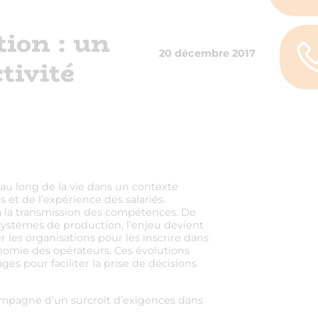
ion : un
20 décembre 2017
tivité
au long de la vie dans un contexte
et de l’expérience des salariés.
t à la transmission des compétences. De
systèmes de production, l’enjeu devient
r les organisations pour les inscrire dans
nomie des opérateurs. Ces évolutions
ges pour faciliter la prise de décisions
compagne d’un surcroît d’exigences dans