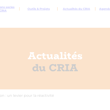
ons socles
Outils & Projets
Actualités du CRIA
Agenda 
CRIA
Actualités
du CRIA
n : un levier pour la réactivité