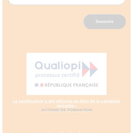
La certification a été délivrée au titre de la catégorie
suivante :
ACTIONS DE FORMATION