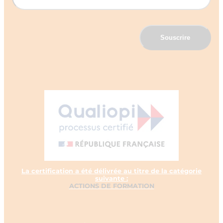
La certification a été délivrée au titre de la catégorie
suivante :
ACTIONS DE FORMATION