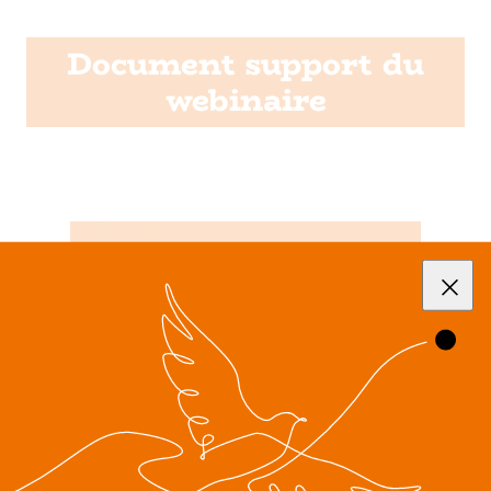
Document support du
webinaire
2026
Support du webinaire