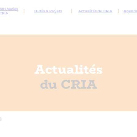
ons socles
Outils & Projets
Actualités du CRIA
Agenda 
CRIA
Actualités
du CRIA
é