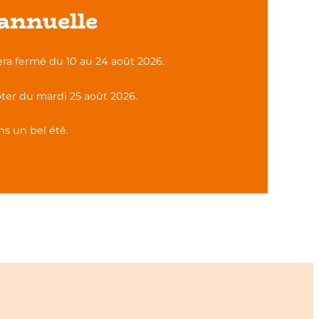
annuelle
ra fermé du 10 au 24 août 2026.
i le monde du travail est aussi concerné ?
ter du mardi 25 août 2026.
s un bel été.