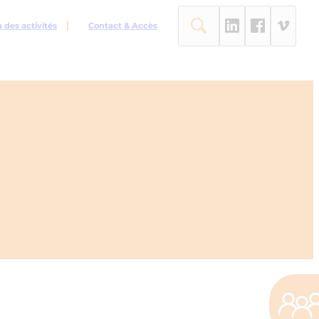
des activités
Contact & Accès