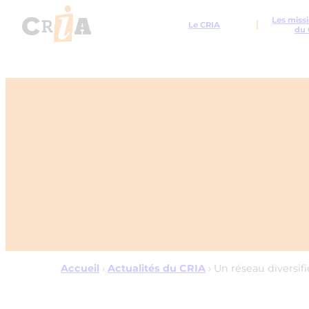
Les missi
Le CRIA
du 
Accueil
›
Actualités du CRIA
›
Un réseau diversifi