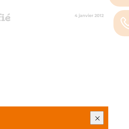
ié
4 janvier 2012