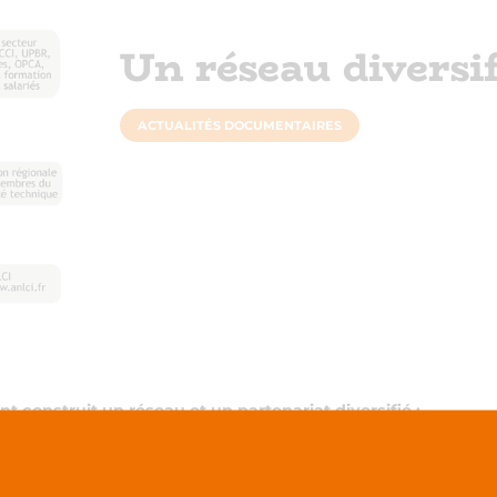
Un réseau diversif
ACTUALITÉS DOCUMENTAIRES
 construit un réseau et un partenariat diversifié :