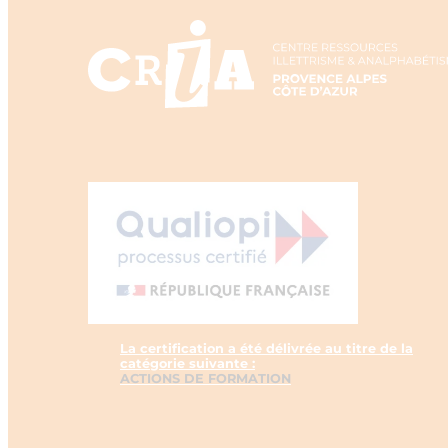
La certification a été délivrée au titre de la
catégorie suivante :
ACTIONS DE FORMATION