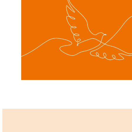
Les actions développées pendant le temps