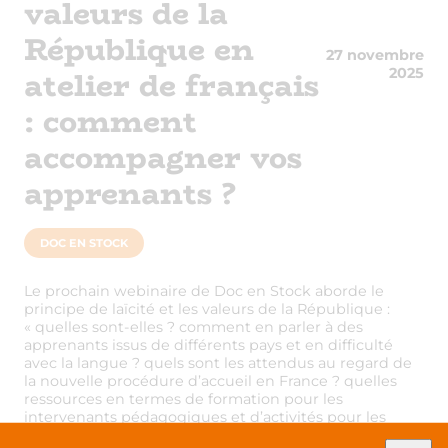
valeurs de la
République en
27 novembre
atelier de français
2025
: comment
accompagner vos
apprenants ?
DOC EN STOCK
Le prochain webinaire de Doc en Stock aborde le
principe de laïcité et les valeurs de la République :
« quelles sont-elles ? comment en parler à des
apprenants issus de différents pays et en difficulté
avec la langue ? quels sont les attendus au regard de
la nouvelle procédure d’accueil en France ? quelles
ressources en termes de formation pour les
intervenants pédagogiques et d’activités pour les
apprenants ? »