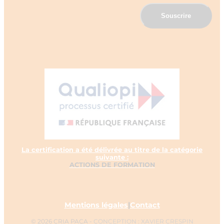
La certification a été délivrée au titre de la catégorie
suivante :
ACTIONS DE FORMATION
Mentions légales
|
Contact
© 2026 CRIA PACA -
CONCEPTION : XAVIER CRESPIN