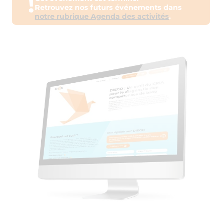
!
Retrouvez nos futurs événements dans
notre rubrique Agenda des activités
.