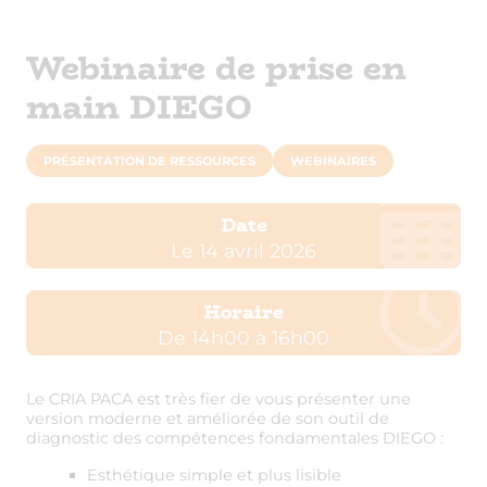
Webinaire de prise en
main DIEGO
PRÉSENTATION DE RESSOURCES
WEBINAIRES
Date
Le 14 avril 2026
Horaire
De 14h00 à 16h00
Le CRIA PACA est très fier de vous présenter une
version moderne et améliorée de son outil de
diagnostic des compétences fondamentales DIEGO :
Esthétique simple et plus lisible