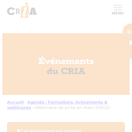
MENU
Événements
du CRIA
Accueil
›
Agenda : Formations, événements &
webinaires
›
Webinaire de prise en main DIEGO
Cet événement est terminé.