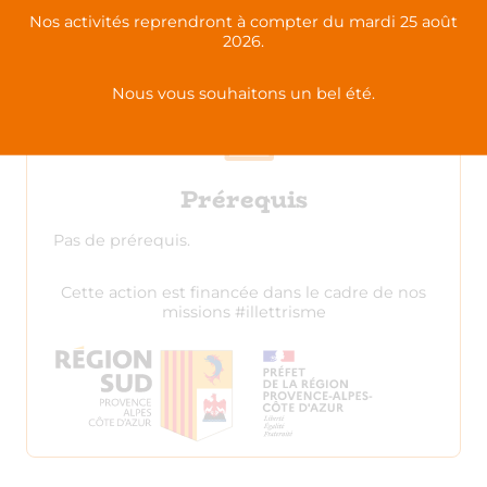
Nos activités reprendront à compter du mardi 25 août
Pour vous faire découvrir toutes les
2026.
nouveautés, nous vous proposons un webinaire
de prise en main
Nous vous souhaitons un bel été.
Prérequis
Pas de prérequis.
Cette action est financée dans le cadre de nos
missions #illettrisme