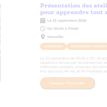
Présentation des ate
pour apprendre tout a
Le 23 septembre 2026
De 13h30 à 17h00
Marseille
WEBINAIRES
CONFÉRENCES / SÉMINAI
Le 23 septembre de 13h30 à 17h, venez 
situations vécues par les personnes, déc
méthodes utilisées, entendre les témo
leur parcours de vie, et de multiples ac
Participer / Plus d'infos