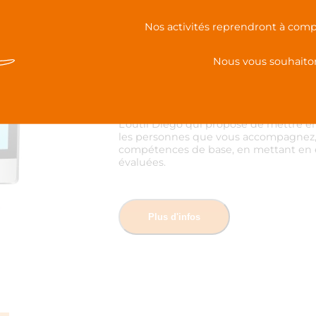
Webinaire de prise 
Nos activités reprendront à comp
Le 10 mars 2026
De 14h00 à 16h00
Nous vous souhaiton
PRÉSENTATION DE RESSOURCES
WEBI
L’outil Diego qui propose de mettre 
les personnes que vous accompagnez, 
compétences de base, en mettant en é
évaluées.
Plus d'infos