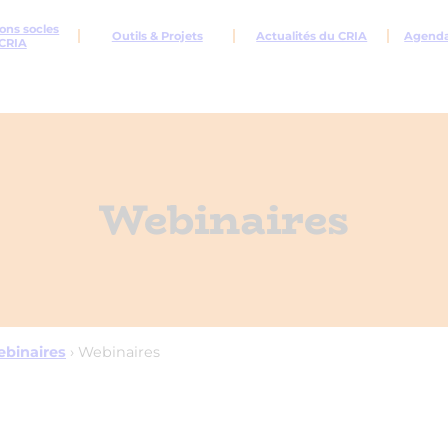
ons socles
Outils & Projets
Actualités du CRIA
Agenda 
CRIA
Webinaires
ebinaires
›
Webinaires