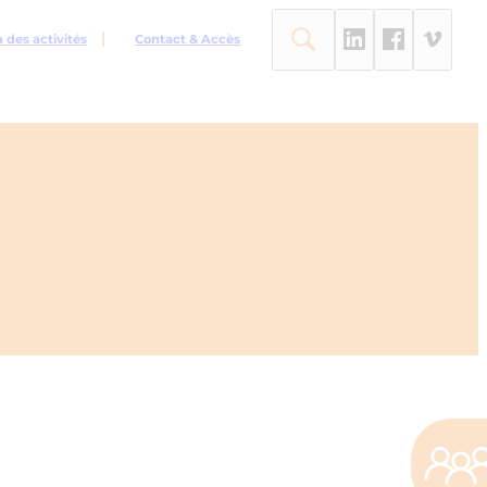
des activités
Contact & Accès