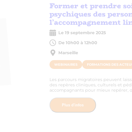
Former et prendre soin
psychiques des perso
l’accompagnement lin
Le 19 septembre 2025
De 10h00 à 12h00
Marseille
WEBINAIRES
FORMATIONS DES ACTEU
Les parcours migratoires peuvent laisse
des repères cliniques, culturels et pé
accompagnants pour mieux repérer, orie
Plus d'infos