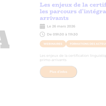
Les enjeux de la certi
les parcours d’intégr
arrivants
Le 26 mars 2026
De 09h30 à 11h30
WEBINAIRES
FORMATIONS DES ACTEU
Les enjeux de la certification linguist
primo-arrivants
Plus d'infos