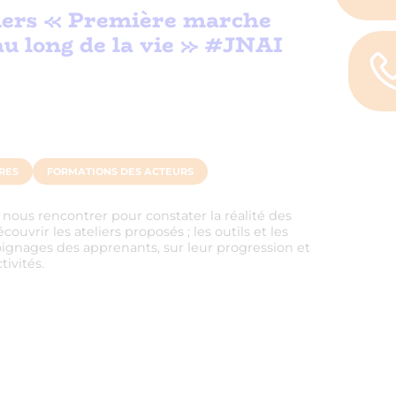
liers « Première marche
u long de la vie » #JNAI
RES
FORMATIONS DES ACTEURS
nous rencontrer pour constater la réalité des
ouvrir les ateliers proposés ; les outils et les
ignages des apprenants, sur leur progression et
tivités.