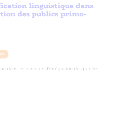
fication linguistique dans
ation des publics primo-
RS
ique dans les parcours d’intégration des publics