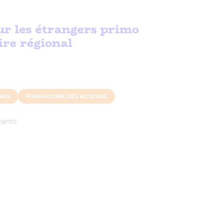
our les étrangers primo
ire régional
RES
FORMATIONS DES ACTEURS
vants