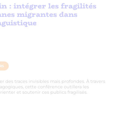
 : intégrer les fragilités
nnes migrantes dans
guistique
RS
r des traces invisibles mais profondes. À travers
dagogiques, cette conférence outillera les
nter et soutenir ces publics fragilisés.