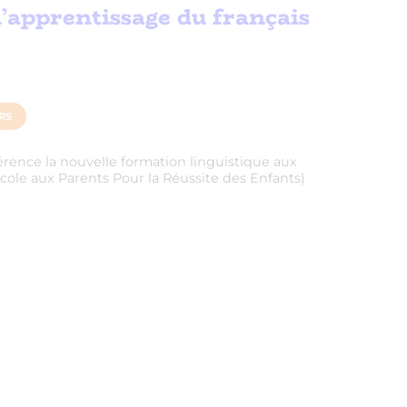
’apprentissage du français
RS
érence la nouvelle formation linguistique aux
École aux Parents Pour la Réussite des Enfants)