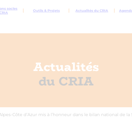
ons socles
Outils & Projets
Actualités du CRIA
Agenda 
CRIA
Actualités
du CRIA
lpes-Côte d’Azur mis à l’honneur dans le bilan national de la