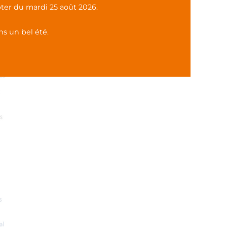
ter du mardi 25 août 2026.
s un bel été.