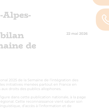
-Alpes-
 bilan
22 mai 2026
maine de
tional 2025 de la Semaine de l’intégration des
les initiatives menées partout en France en
ès aux droits des publics allophones.
figure dans cette publication nationale, à la page
 régional. Cette reconnaissance vient saluer son
guistique, d’accès à l’information et de