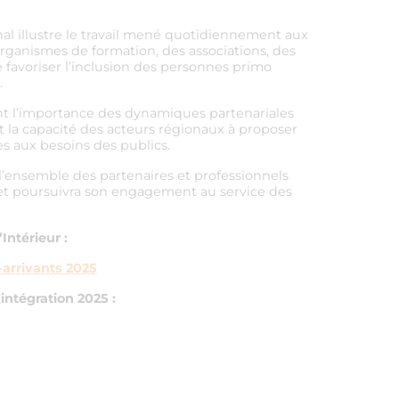
al illustre le travail mené quotidiennement aux
organismes de formation, des associations, des
de favoriser l’inclusion des personnes primo
.
nt l’importance des dynamiques partenariales
 la capacité des acteurs régionaux à proposer
s aux besoins des publics.
’ensemble des partenaires et professionnels
 et poursuivra son engagement au service des
’Intérieur :
-arrivants 2025
intégration 2025 :