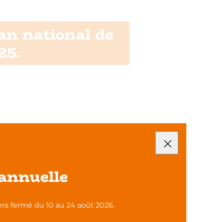
lan national de
25.
annuelle
ra fermé du 10 au 24 août 2026.