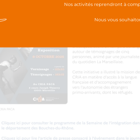
Nos activités reprendront à comp
Nous vous souhaiton