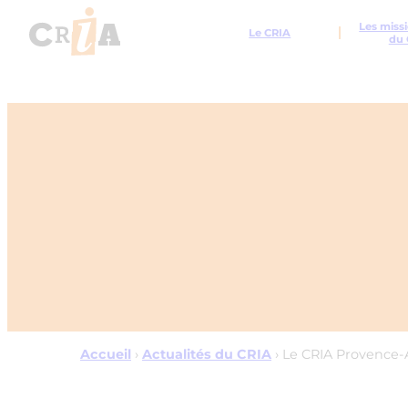
Les missi
Le CRIA
du 
Accueil
›
Actualités du CRIA
›
Le CRIA Provence-A