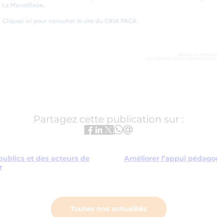
Partagez cette publication sur :
 publics et des acteurs de
Améliorer l’appui pédago
r
Toutes nos actualités