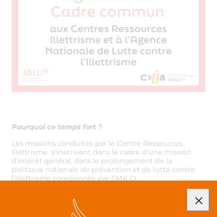
Pourquoi ce temps fort ?
Les missions conduites par le Centre Ressources
Illettrisme s’inscrivent dans le cadre d’une mission
d’intérêt général, dans le prolongement de la
politique nationale de prévention et de lutte contre
l’illettrisme coordonnée par l’ANLCI.
Le cadre commun qui sera signé en région le 16 mai
2025 permet de conforter les missions essentielles
conduites en synergie sur les territoires :