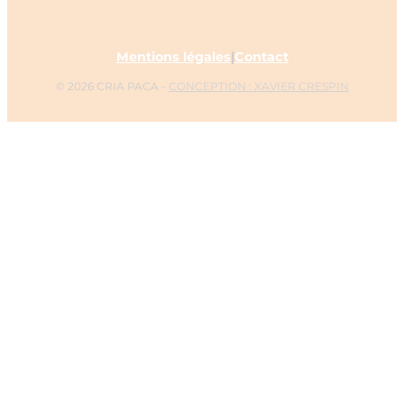
Mentions légales
|
Contact
© 2026 CRIA PACA -
CONCEPTION : XAVIER CRESPIN