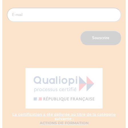
La certification a été délivrée au titre de la catégorie
suivante :
ACTIONS DE FORMATION