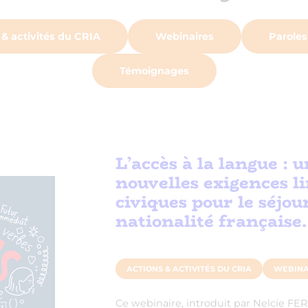
 & activités du CRIA
Webinaires
Paroles
Témoignages
L’accès à la langue : u
nouvelles exigences li
civiques pour le séjour
nationalité française.
ACTIONS & ACTIVITÉS DU CRIA
WEBINA
Ce webinaire, introduit par Nelcie F