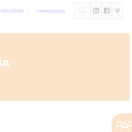
des activités
Contact & Accès
ia