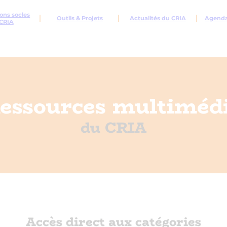
ons socles
Outils & Projets
Actualités du CRIA
Agenda 
CRIA
essources multiméd
du CRIA
Accès direct aux catégories