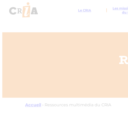
Les missi
Le CRIA
du 
R
Accueil
›
Ressources multimédia du CRIA