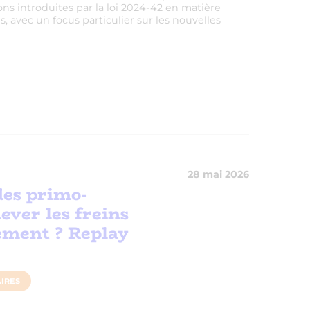
ns introduites par la loi 2024-42 en matière
, avec un focus particulier sur les nouvelles
28 mai 2026
des primo-
ever les freins
gement ? Replay
IRES