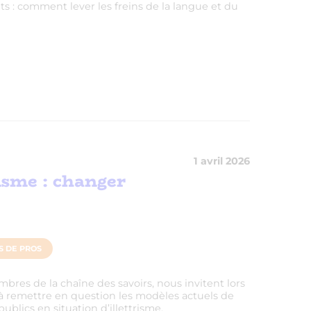
ts : comment lever les freins de la langue et du
1 avril 2026
risme : changer
S DE PROS
res de la chaîne des savoirs, nous invitent lors
 à remettre en question les modèles actuels de
lics en situation d’illettrisme.