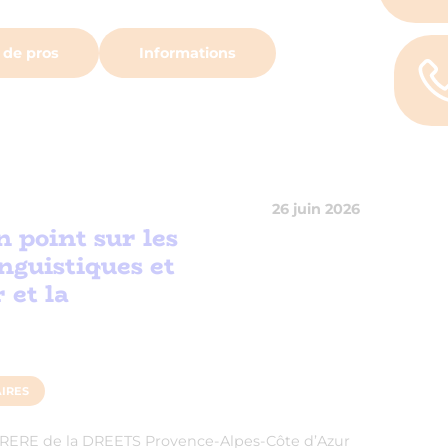
 de pros
Informations
26 juin 2026
n point sur les
nguistiques et
 et la
IRES
ERRERE de la DREETS Provence-Alpes-Côte d’Azur