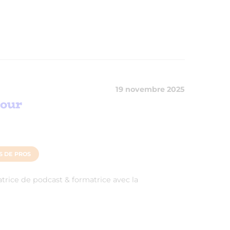
19 novembre 2025
pour
S DE PROS
trice de podcast & formatrice avec la