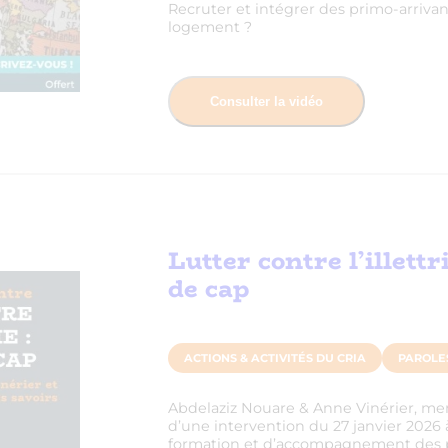
Recruter et intégrer des primo-arrivan
logement ?
Consulter la vidéo
Lutter contre l’illett
de cap
ACTIONS & ACTIVITÉS DU CRIA
PAROLE
Abdelaziz Nouare & Anne Vinérier, memb
d’une intervention du 27 janvier 2026
formation et d’accompagnement des pub