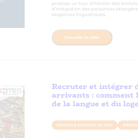
propose un tour d’horizon des évolutio
d’intégration des personnes étrangères
exigences linguistiques.
Consulter la vidéo
Recruter et intégrer 
arrivants : comment l
de la langue et du lo
ACTIONS & ACTIVITÉS DU CRIA
WEBINA